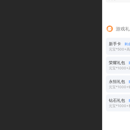
游戏礼
新手卡
剩
元宝*500+
荣耀礼包
元宝*1000
永恒礼包
元宝*1000+
钻石礼包
元宝*1000