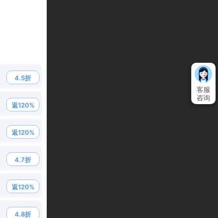
4.5折
客服
咨询
返120%
返120%
4.7折
返120%
4.8折