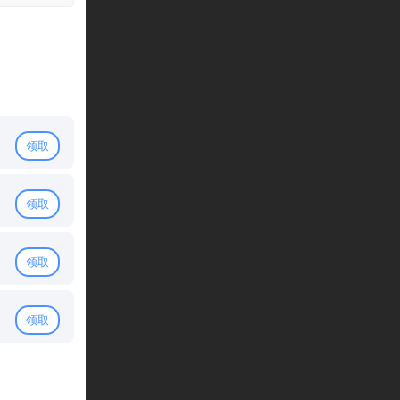
关怀礼包
元宝*500+普通招将令*80
剩余：100%
豪华礼包
元宝*500+强化石*1500
剩余：100%
领取
冲级礼包
元宝*500+幻兽丹*75
剩余：100%
领取
安抚礼包
元宝*500+培元丹*750
领取
剩余：100%
独家预约礼包
领取
元宝*500+进阶石*1500
剩余：100%