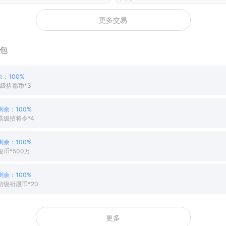
更多交易
包
余：100%
高级祈愿币*3
剩余：100%
+高级招将令*4
剩余：100%
银币*500万
剩余：100%
+初级祈愿币*20
更多