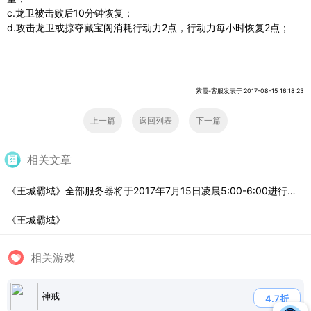
c.龙卫被击败后10分钟恢复；
d.攻击龙卫或掠夺藏宝阁消耗行动力2点，行动力每小时恢复2点；
紫霞-客服发表于:2017-08-15 16:18:23
上一篇
返回列表
下一篇
相关文章
《王城霸域》全部服务器将于2017年7月15日凌晨5:00-6:00进行停机维护
《王城霸域》
相关游戏
神戒
4.7折