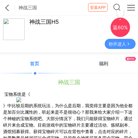
神战三国
安装APP
神战三国H5
返60%
秒开进入
返60%
首页
福利
神战三国
宝物系统是《
》中比较后期的系统玩法，为什么是后期，我觉得主要是因为他全都
是加百分比属性的，听起来是不是很动心？那我来给大家介绍一下这
个神秘的宝物系统吧。大部分情况下，我们只能获得宝物碎片，通过
碎片来合成宝物。目前游戏中的宝物碎片主要通过活动、炼狱副本、
酒馆招募获得。获得宝物碎片可以在背包中查看，点击对应的碎片，
如果数量足够就可以合成宝物。目前每个神将可装备四个宝物、四个