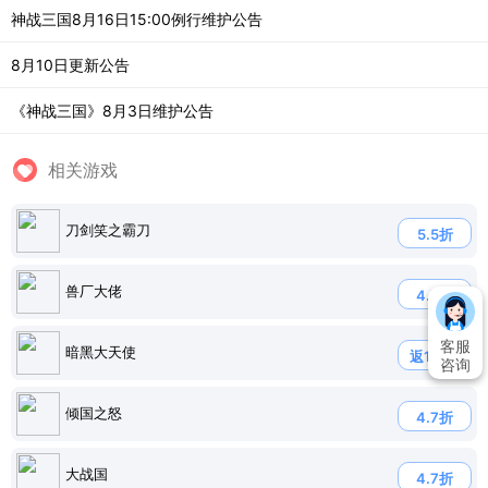
神战三国8月16日15:00例行维护公告
8月10日更新公告
《神战三国》8月3日维护公告
相关游戏
刀剑笑之霸刀
5.5折
兽厂大佬
4.7折
客服
暗黑大天使
返120%
咨询
倾国之怒
4.7折
大战国
4.7折