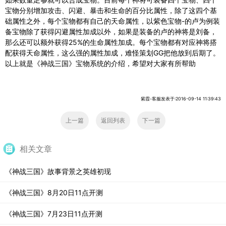
宝物分别增加攻击、闪避、暴击和生命的百分比属性，除了这四个基
础属性之外，每个宝物都有自己的天命属性，以紫色宝物-的卢为例装
备宝物除了获得闪避属性加成以外，如果是装备的卢的神将是刘备，
那么还可以额外获得25%的生命属性加成。每个宝物都有对应神将搭
配获得天命属性，这么强的属性加成，难怪策划GG把他放到后期了。
以上就是《神战三国》宝物系统的介绍，希望对大家有所帮助
紫霞-客服发表于:2016-09-14 11:39:43
上一篇
返回列表
下一篇
相关文章
《神战三国》故事背景之英雄初现
《神战三国》8月20日11点开测
《神战三国》7月23日11点开测