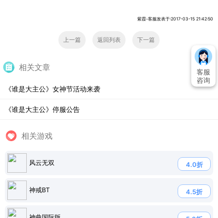
紫霞-客服发表于:2017-03-15 21:42:50
上一篇
返回列表
下一篇
相关文章
客服
咨询
《谁是大主公》女神节活动来袭
《谁是大主公》停服公告
相关游戏
风云无双
4.0折
神戒BT
4.5折
神曲国际版