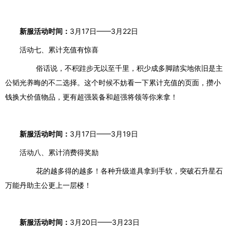
新服活动时间：
3月17日——3月22日
活动七、累计充值有惊喜
俗话说，不积跬步无以至千里，积少成多脚踏实地依旧是主
公韬光养晦的不二选择。这个时候不妨看一下累计充值的页面，攒小
钱换大价值物品，更有
超强装备
和
超强将领
等你来拿！
新服活动时间：
3月17日——3月19日
活动八、累计消费得奖励
花的越多得的越多！各种升级道具拿到手软，突破石
升星石
万能丹助主公更上一层楼！
新服活动时间：
3月20日——3月23日