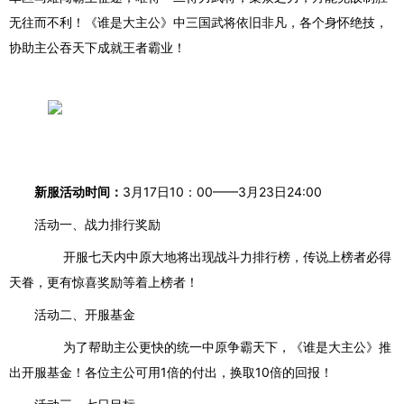
无往而不利！
《谁是大主公》中三国武将依旧非凡，各个身怀绝技，
协助主公
吞天下
成就
王者霸业！
新服活动时间：
3月17日10：00——3月23日24:00
活动一、战力排行奖励
开服七天内
中原大地将出现战斗力排行榜，传说上榜者必得
天眷，更有惊喜奖励等着上榜者！
活动二、开服基金
为了帮助主公更快的统一中原争霸天下，《谁是大主公》推
出开服基金！各位主公可用
1倍的付出，换取
10倍
的回报！