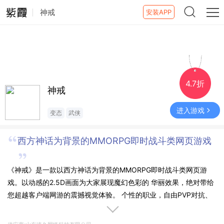
神戒
安装APP
4.7折
神戒
进入游戏
变态
武侠
西方神话为背景的MMORPG即时战斗类网页游戏
《神戒》是一款以西方神话为背景的MMORPG即时战斗类网页游
戏。以动感的2.5D画面为大家展现魔幻色彩的 华丽效果，绝对带给
您超越客户端网游的震撼视觉体验。 个性的职业，自由PVP对抗、
多角度交互等设定，重现沙城会战场面、全地图同场竞技的场面。