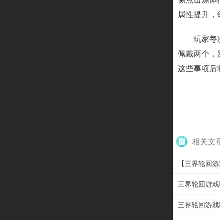
属性提升，
玩家每
佩戴两个，
这些事项后
相关文
【三界轮回游
三界轮回游戏
三界轮回游戏