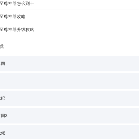
至尊神器怎么到十
至尊神器攻略
至尊神器升级攻略
戏
三国
戒
战纪
国3
大佬