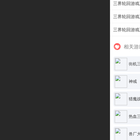
三界轮回游戏
三界轮回游戏
三界轮回游戏
相关游
街机
神
猎魔
热血三
兽厂