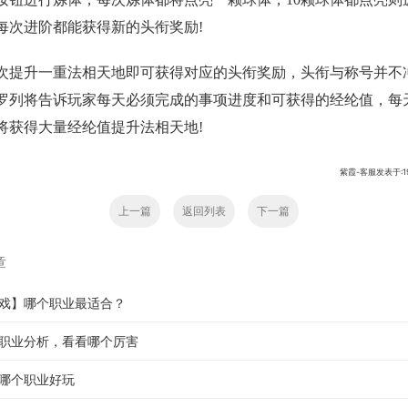
每次进阶都能获得新的头衔奖励!
次提升一重法相天地即可获得对应的头衔奖励，头衔与称号并不
罗列将告诉玩家每天必须完成的事项进度和可获得的经纶值，每
将获得大量经纶值提升法相天地!
紫霞-客服发表于:1970
上一篇
返回列表
下一篇
章
戏】哪个职业最适合？
职业分析，看看哪个厉害
哪个职业好玩