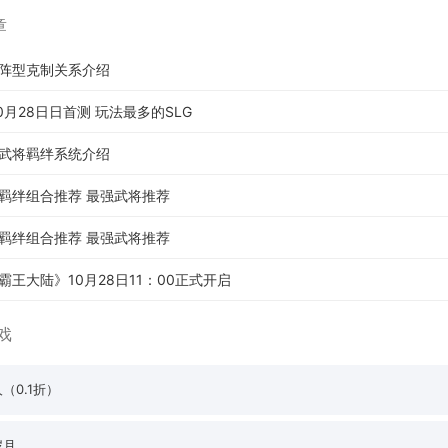
章
阵型克制关系介绍
0月28日日首测 玩法最多的SLG
武将羁绊系统介绍
羁绊组合推荐 最强武将推荐
羁绊组合推荐 最强武将推荐
王大陆》10月28日11：00正式开启
戏
（0.1折）
岁月