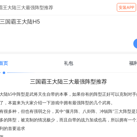
霸王大陆三大最强阵型推荐
安装APP
三国霸王大陆H5
首页
礼包
福
三国霸王大陆三大最强阵型推荐
大陆h5中阵型是武将天生自带的本事，如果你有的阵型正好可以克制对手
了，本篇来为大家介绍一下游戏中拥有最强阵型的几个武将。
多种，但也有强弱之分，其中“偃月阵、八卦阵、冲轭阵”三大阵型是
多的阵型，被克制的情况极少，而且自带的战力加成也高，所以拥有一个
列的首要追求