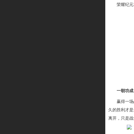
荣耀纪元
一朝功成
赢得一场
久的胜利才是
离开，只是战