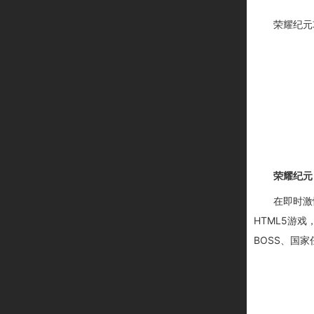
荣耀纪元
荣耀纪元
在即时激
HTML5游
BOSS、国