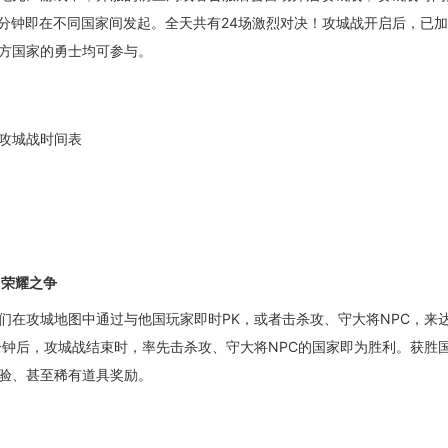
每30分钟即在不同国家间发起。全天共有24场激烈对决！攻城战开启后，已
方国家的勇士均可参与。
攻城战时间表
荣耀之争
们在攻城地图中通过与他国玩家即时
PK，或者击杀攻、守大将NPC，来
分钟后
，攻城战结束时，率先击杀攻、守大将
NPC的国家即为胜利。获胜
验、甚至稀有道具奖励。