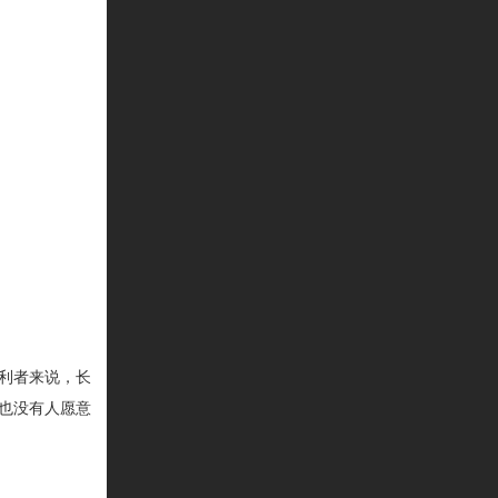
利者来说，长
也没有人愿意