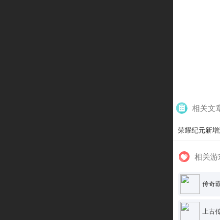
相关文
荣耀纪元新增
相关游
传奇
上古