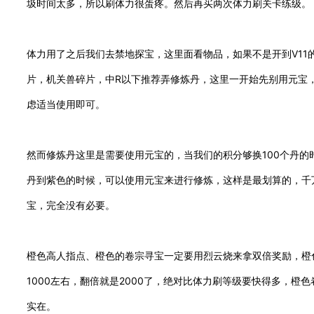
圾时间太多，所以刷体力很蛋疼。然后再买两次体力刷关卡练级。
体力用了之后我们去禁地探宝，这里面看物品，如果不是开到V11
片，机关兽碎片，中R以下推荐弄修炼丹，这里一开始先别用元宝
虑适当使用即可。
然而修炼丹这里是需要使用元宝的，当我们的积分够换100个丹的
丹到紫色的时候，可以使用元宝来进行修炼，这样是最划算的，千
宝，完全没有必要。
橙色高人指点、橙色的卷宗寻宝一定要用烈云烧来拿双倍奖励，橙
1000左右，翻倍就是2000了，绝对比体力刷等级要快得多，橙
实在。