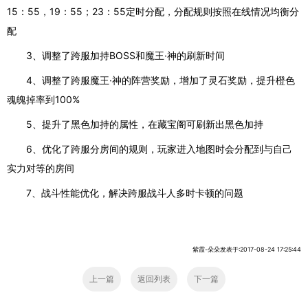
15：55，19：55；23：55定时分配，分配规则按照在线情况均衡分
配
3、调整了跨服加持BOSS和魔王·神的刷新时间
4、调整了跨服魔王·神的阵营奖励，增加了灵石奖励，提升橙色
魂魄掉率到100%
5、提升了黑色加持的属性，在藏宝阁可刷新出黑色加持
6、优化了跨服分房间的规则，玩家进入地图时会分配到与自己
实力对等的房间
7、战斗性能优化，解决跨服战斗人多时卡顿的问题
紫霞-朵朵发表于:2017-08-24 17:25:44
上一篇
返回列表
下一篇