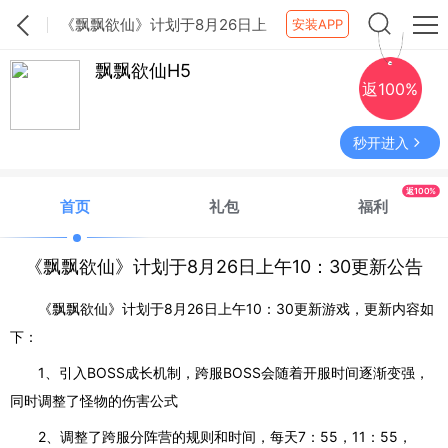
《飘飘欲仙》计划于8月26日上
安装APP
午10：30更新公告
飘飘欲仙H5
返100%
秒开进入
返100%
首页
礼包
福利
《飘飘欲仙》计划于8月26日上午10：30更新公告
《飘飘欲仙》计划于8月26日上午10：30更新游戏，更新内容如
下：
1、引入BOSS成长机制，跨服BOSS会随着开服时间逐渐变强，
同时调整了怪物的伤害公式
2、调整了跨服分阵营的规则和时间，每天7：55，11：55，