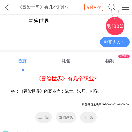
《冒险世界》有几个职业?
安装APP
冒险世界
返130%
秒开进入
返130%
首页
礼包
福利
《冒险世界》有几个职业?
答：《冒险世界》的职业有：战士、法师、刺客。
紫霞-客服发表于:1970-01-01 08:00:00
上一篇
返回列表
下一篇