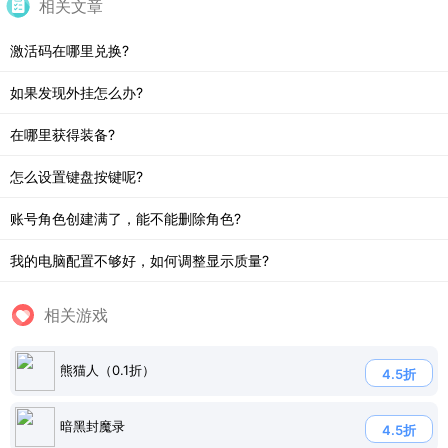
相关文章
激活码在哪里兑换?
如果发现外挂怎么办?
在哪里获得装备?
怎么设置键盘按键呢?
账号角色创建满了，能不能删除角色?
我的电脑配置不够好，如何调整显示质量?
相关游戏
熊猫人（0.1折）
4.5折
暗黑封魔录
4.5折