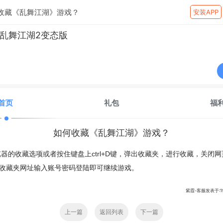
收藏《乱舞江湖》游戏？
安装APP
乱舞江湖2变态版
首页
礼包
福
如何收藏《乱舞江湖》游戏？
器的收藏选项或者按住键盘上ctrl+D键，弹出收藏夹，进行收藏，关闭
收藏夹网址输入账号密码登陆即可继续游戏。
紫霞-客服发表于:1970
上一篇
返回列表
下一篇