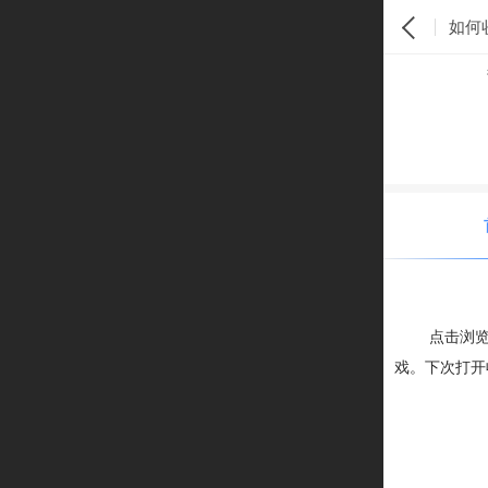
如何
点击浏览
戏。下次打开