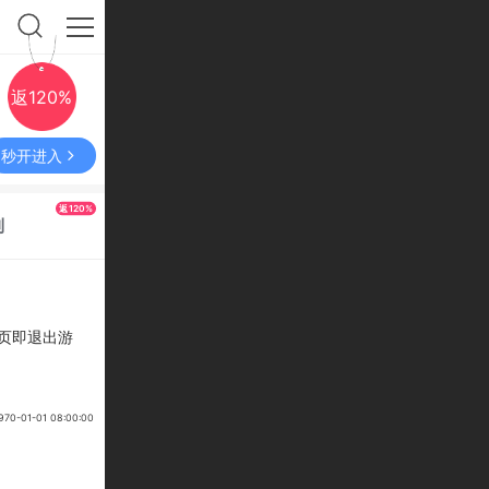
返120%
秒开进入
返120%
利
网页即退出游
-01-01 08:00:00