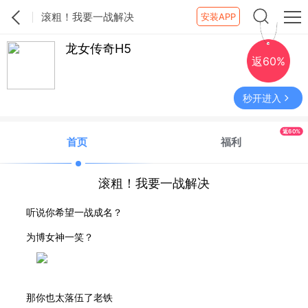
滚粗！我要一战解决
安装APP
龙女传奇H5
返60%
秒开进入
返60%
首页
福利
滚粗！我要一战解决
听说你希望一战成名
？
为博女神一笑
？
那你也太落伍了老铁