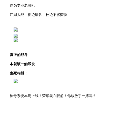
作为专业老司机
江湖大战
，
拒绝磨叽
，
杜绝不够爽快
！
真正的战斗
本就该一触即发
生死相搏！
称号系统本周上线！荣耀就在眼前！你敢放手一搏吗？