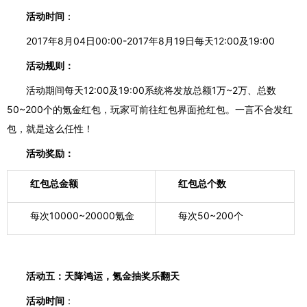
活动时间
：
2017年8月04日00:00-2017年8月19日每天12:00及19:00
活动规则：
活动期间每天
12:00及19:00系统将发放总额1万~2万、总数
50~200个的氪金红包，玩家可前往红包界面
抢
红包
。一言不合发红
包，就是这么任性！
活动奖励：
红包总金额
红包总个数
每次10000~20000氪金
每次50~200个
活动五：天降鸿运，氪金抽奖乐翻天
活动时间
：