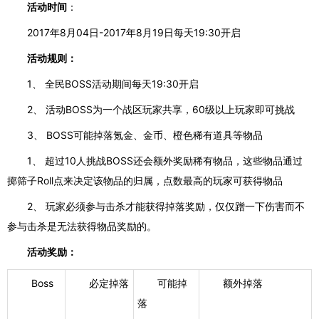
活动时间
：
2017年8月04日-2017年8月19日每天19:30开启
活动规则：
1、
全民
BOSS活动期间每天19:30开启
2、
活动
BOSS为一个战区玩家共享，60级以上玩家即可挑战
3、
BOSS可能掉落氪金、金币、橙色稀有道具等物品
1、
超过
10人挑战BOSS还会额外奖励稀有物品，这些物品通过
掷筛子Roll点来决定该物品的归属，点数最高的玩家可获得物品
2、
玩家必须参与击杀才能获得掉落奖励，仅仅蹭一下伤害而不
参与击杀是无法获得物品奖励的。
活动奖励：
Boss
必定掉落
可能掉
额外掉落
落