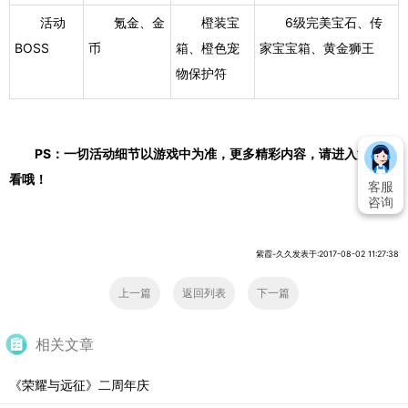
活动
氪金、金
橙装宝
6级完美宝石、传
BOSS
币
箱、橙色宠
家宝宝箱、黄金狮王
物保护符
PS：一切活动细节以游戏中为准，更多精彩内容，请进入游戏查
看哦！
客服
咨询
紫霞-久久发表于:2017-08-02 11:27:38
上一篇
返回列表
下一篇
相关文章
《荣耀与远征》二周年庆