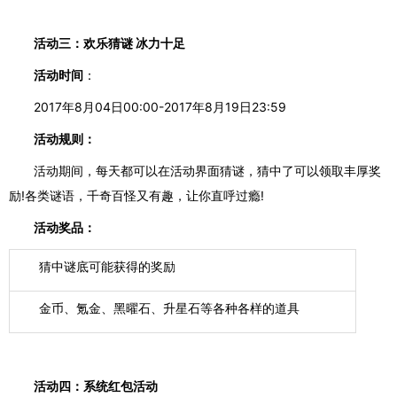
活动三：欢乐猜谜
冰力十足
活动时间
：
2017年8月04日00:00-2017年8月19日23:59
活动规则：
活动期间，每天都可以在活动界面猜谜，猜中了可以领取丰厚奖
励
!
各类谜语，千奇百怪又有趣，让你直呼过瘾
!
活动奖品：
猜中谜底可能获得的奖励
金币、氪金、黑曜石、升星石等各种各样的道具
活动四：系统红包活动