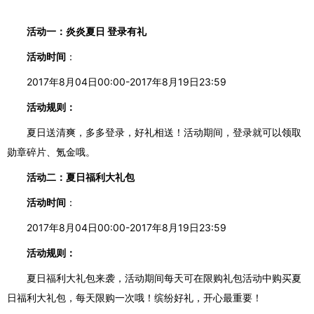
活动一：
炎炎夏日
登录
有
礼
活动时间
：
2017年8月04日00:00-2017年8月19日23:59
活动规则：
夏日送清爽，
多多登录，
好礼相送
！活动期间，登录
就可以
领取
勋章碎片、氪金
哦
。
活动二：夏日福利大礼包
活动时间
：
2017年8月04日00:00-2017年8月19日23:59
活动规则：
夏日福利大礼包来袭，活动期间每天可在限购礼包活动中购买夏
日福利大礼包，每天限购一次哦！
缤纷好礼，开心最重要
！