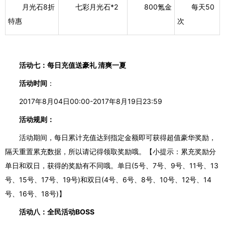
月光石8折
七彩月光石*2
800氪金
每天50
特惠
次
活动七：每日充值送豪礼
清爽一夏
活动时间
：
2017年8月04日00:00-2017年8月19日23:59
活动规则：
活动期间，每日累计充值达到指定金额即可获得超值豪华奖励，
隔天重置累充数据，所以请记得领取奖励哦。
【小提示：累充奖励分
单日和双日，获得的奖励有不同哦。
单日
(
5号、7号、9号、11号、13
号、15号、17号、19号
)
和双日
(
4号、6号、8号、10号、12号、14
号、16号、18号
)
】
活动八：全民活动
BOSS