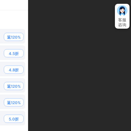
客服
咨询
返120%
4.5折
4.8折
返120%
返120%
5.0折