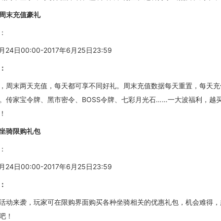
周末充值豪礼
：
月24日00:00-2017年6月25日23:59
：
，周末两天充值，每天都可享不同好礼。周末充值数据每天重置，每天充
。传家宝令牌
、黑市密令、
BOSS令牌
、
七彩月光石
……一大波福利，越
！
坐骑限购礼包
：
月24日00:00-2017年6月25日23:59
：
活动来袭，玩家可在限购界面购买各种坐骑相关的优惠礼包，机会难得，
吧！