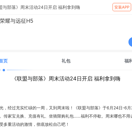
盟与部落》周末活动24日开启 福利拿到嗨
安装APP
荣耀与远征H5
首页
礼包
福
《联盟与部落》周末活动24日开启 福利拿到嗨
光，经过充实忙碌的一周，又到周末啦！《联盟与部落》于
6月24日-6月
。传家宝兑换、充值有礼、坐骑限购礼包
……福利不停歇。
周末哪也不用
受多重活动的激情，彻底放松自己吧！