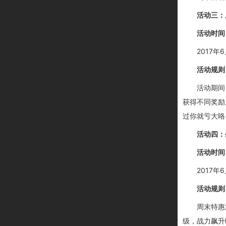
活动三：
活动时间
2017年6
活动规则
活动期间
获得不同奖励
过你就亏大咯
活动四：
活动时间
2017年6
活动规则
周末特惠
级
，战力飙升