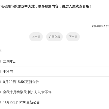
切活动细节以游戏中为准，更多精彩内容，请进入游戏查看哦！
紫霞-客服发表于:201
上一篇
返回列表
下一篇
章
》二周年庆
》中秋节
9月29日15:50更新公告
》金秋十月嗨翻天 折扣好礼拿不停
11月22日16:30更新公告