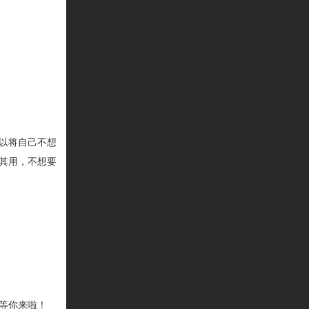
以将自己不想
其用，不想要
等你来啦！