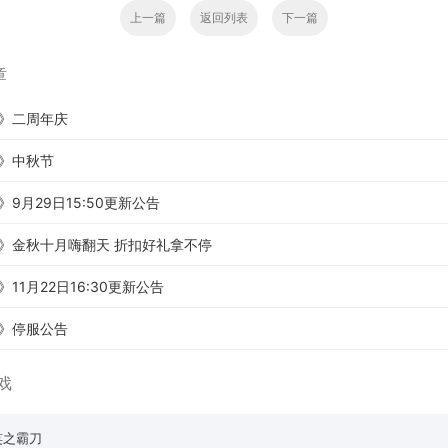
上一篇
返回列表
下一篇
章
》二周年庆
》中秋节
9月29日15:50更新公告
》金秋十月嗨翻天 折扣好礼拿不停
11月22日16:30更新公告
》停服公告
戏
笑之霸刀