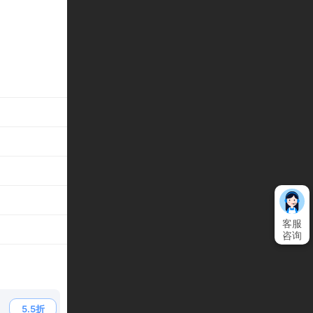
客服
咨询
5.5折