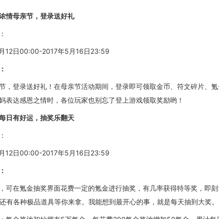
浓情母亲节，
登录送好礼
：
月12日00:00-2017年5月16日23:59
：
节，登录送好礼
！
在母亲节
活动期间，登录即可领取金币、符文碎片、氪
妈表达感恩之情时，各位玩家也别忘了
登上游戏
领取奖励哟！
每日有好运
，抽奖乐翻天
：
月12日00:00-2017年5月16日23:59
：
，可在氪金抽奖界面花费一定的氪金进行抽奖，有几率获得特等奖，即刻
，还有各种极品道具等你来拿。
我能想到最开心的事，就是每天抽到大奖。