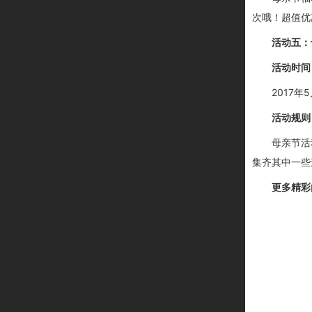
次哦！
超值优
活动五：
活动时间
2017年5
活动规则
母亲节活
集齐其中一些
更多精彩