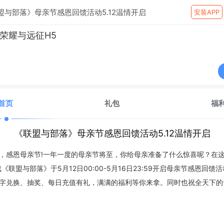
盟与部落》母亲节感恩回馈活动5.12温情开启
安装APP
荣耀与远征H5
首页
礼包
福
《联盟与部落》母亲节感恩回馈活动5.12温情开启
，感恩母亲节
!一年一度的母亲节将至，你给母亲准备了什么惊喜呢？在
《联盟与部落》于5月12日00:00-5月16日23:59开启母亲节感恩回馈
字兑换、抽奖、每日充值有礼，满满的福利等你来拿。同时也祝全天下的