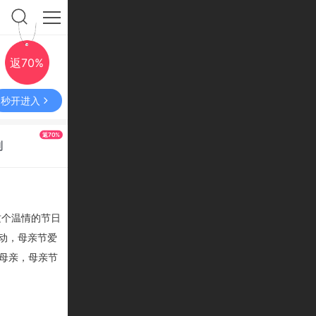
返70%
秒开进入
返70%
利
这个温情的节日
活动，母亲节爱
母亲，母亲节