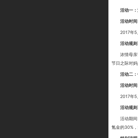
活动一：
活动时间
2017年5
活动规则
浓情母亲
节日之际对妈
活动二：
活动时间
2017年5
活动规则
活动期间
氪金的
30%