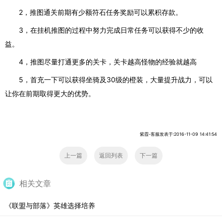
2
，推图通关前期有少额符石任务奖励可以累积存款。
3
，在挂机推图的过程中努力完成日常任务可以获得不少的收
益。
4
，推图尽量打通更多的关卡，关卡越高怪物的经验就越高
5
，首充一下可以获得坐骑及
30
级的橙装，大量提升战力，可以
让你在前期取得更大的优势。
紫霞-客服发表于:2016-11-09 14:41:54
上一篇
返回列表
下一篇
相关文章
《联盟与部落》英雄选择培养