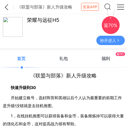
《联盟与部落》新人升级攻略
安装APP
荣耀与远征H5
返70%
秒开进入
返70%
首页
礼包
福利
《联盟与部落》新人升级攻略
快速升级到
30
开始建立账号，选好阵营和英雄以后个人认为最重要的前期工作
是升级
!
没错就是去挂机推图。
1
，在线挂机推图可以获得装备和金币，装备熔炼掉可以获得大量
的强化石和金币，这对提高战力很有帮助。