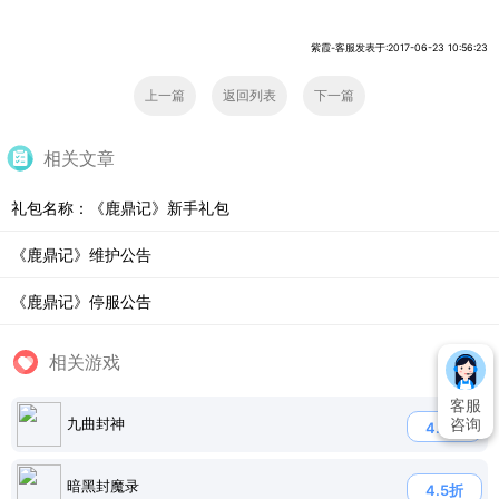
紫霞-客服发表于:2017-06-23 10:56:23
上一篇
返回列表
下一篇
相关文章
礼包名称：《鹿鼎记》新手礼包
《鹿鼎记》维护公告
《鹿鼎记》停服公告
相关游戏
客服
咨询
九曲封神
4.5折
暗黑封魔录
4.5折