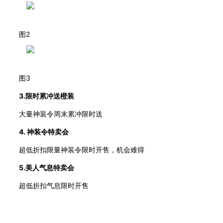
图
2
图
3
3.限时累冲送
橙装
大量神装令周末累冲限时送
4.
神装令
特卖会
超低折扣限量神装令限时开售，机会难得
5.
美人气息
特卖会
超低折扣气息限时开售