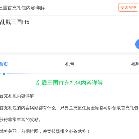
三国首充礼包内容详解
安装APP
乱戳三国H5
首页
礼包
福
乱戳三国首充礼包内容详解
首充礼包内容详解
首充礼包的内容奖励都有什么，只要是充值任意金额都可以领取首充礼包
获得非常丰富的奖励。
武将关羽，前期推图，冲竞技场排名必备武将！