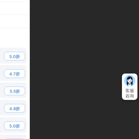
5.0折
4.7折
客服
5.5折
咨询
4.8折
5.0折