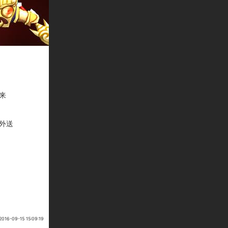
来
额外送
6-09-15 15:09:19