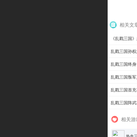
相关文
《乱戳三国》
乱戳三国孙权
乱戳三国终身
乱戳三国叛军
乱戳三国首充
乱戳三国阵武
相关游
热血三