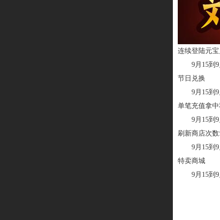
连续登陆元宝
9月15
节日兑换
9月15
单笔充值拿中
9月15
刷新商店次数
9月15
特卖商城
9月15