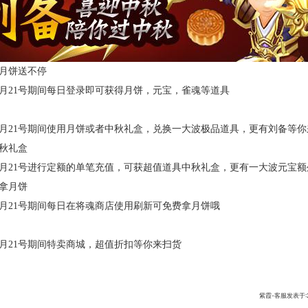
月饼送不停
到9月21号期间每日登录即可获得月饼，元宝，雀魂等道具
到9月21号期间使用月饼或者中秋礼盒，兑换一大波极品道具，更有刘备等你
秋礼盒
到9月21号进行定额的单笔充值，可获超值道具中秋礼盒，更有一大波元宝
拿月饼
到9月21号期间每日在将魂商店使用刷新可免费拿月饼哦
到9月21号期间特卖商城，超值折扣等你来扫货
紫霞-客服发表于:201