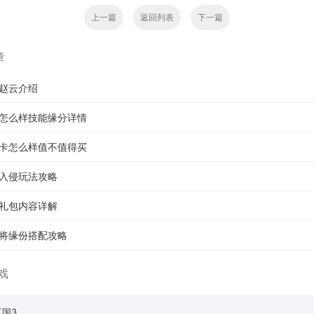
上一篇
返回列表
下一篇
章
赵云介绍
怎么样技能缘分详情
卡怎么样值不值得买
入侵玩法攻略
礼包内容详解
将缘份搭配攻略
戏
国3