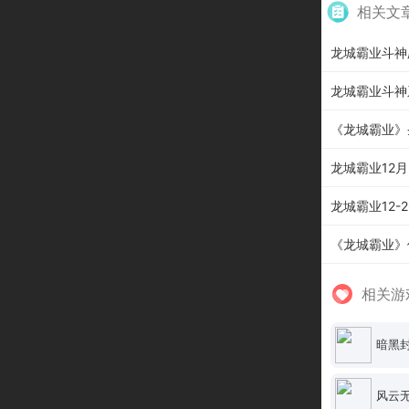
相关文
龙城霸业斗神
龙城霸业斗神
《龙城霸业》
龙城霸业12月
龙城霸业12-2
《龙城霸业》
相关游
暗黑
风云