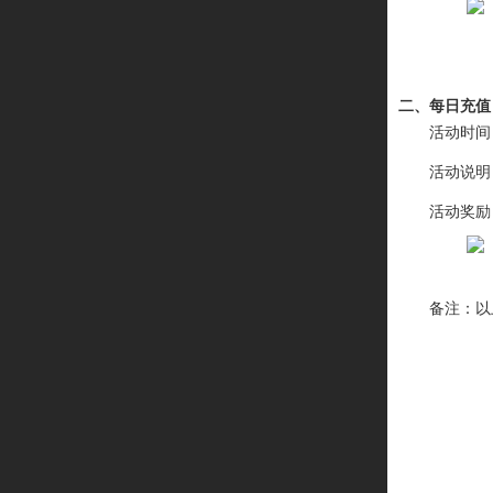
二、每日充值
活动时间
活动说明
活动奖励
备注：以