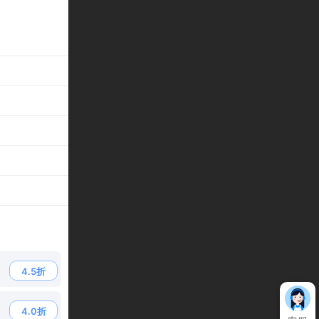
4.5折
4.0折