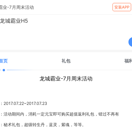
霸业-7月周末活动
安装APP
龙城霸业H5
首页
礼包
福
龙城霸业-7月周末活动
：
2017.07.22~2017.07.23
：活动期间内，消耗一定元宝即可购买超值返利礼包，错过不再有
：秘术礼包，超级转生丹，蓝灵，紫魂，等等。