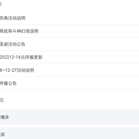
章
庆典活动说明
系统和斗神幻境说明
圣诞活动公告
25日12-14点停服更新
6~12-27活动说明
停服公告
戏
封魔录
无双