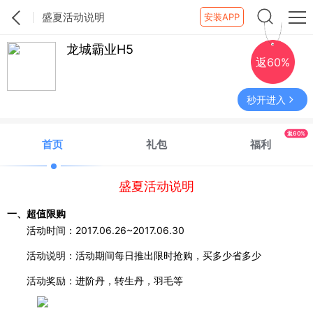
盛夏活动说明
安装APP
龙城霸业H5
返60%
秒开进入
返60%
首页
礼包
福利
盛夏活动说明
一、超值限购
活动时间：
2017.06.26~2017.06.30
活动说明：活动期间每日推出限时抢购，买多少省多少
活动奖励：进阶丹，转生丹，羽毛等