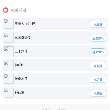
相关游戏
熊猫人（0.1折）
4.5折
三国群雄传
返120%
三十六计
返120%
神戒BT
4.5折
传奇岁月
4.7折
神仙道
4.8折