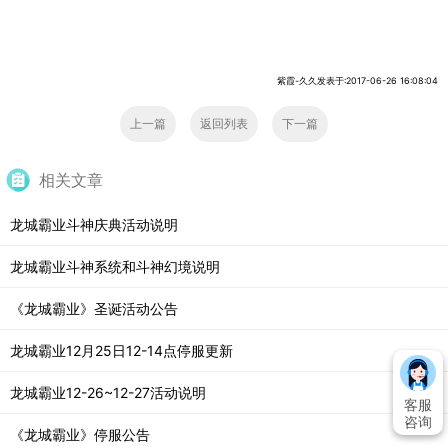
紫霞-久久发表于:2017-06-26 16:08:04
上一篇
返回列表
下一篇
相关文章
龙城霸业斗神庆典活动说明
龙城霸业斗神系统和斗神幻境说明
《龙城霸业》圣诞活动公告
龙城霸业12月25日12-14点停服更新
龙城霸业12-26~12-27活动说明
客服
咨询
《龙城霸业》停服公告