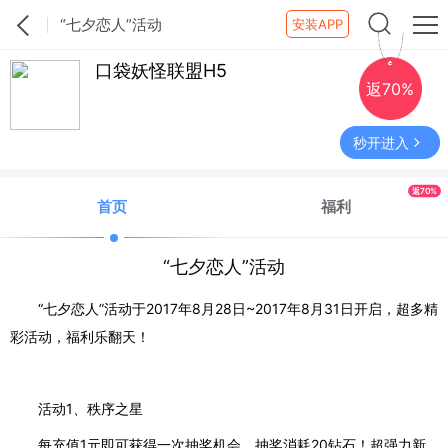
“七夕恋人”活动
安装APP
口袋妖怪联盟H5
返70%
秒开进入
返70%
首页
福利
“七夕恋人”活动
“七夕恋人”活动于2017年8月28日~2017年8月31日开启，超多精
彩活动，福利乐翻天！
活动1、秩序之星
每充值1元即可获得一次抽奖机会，抽奖消耗20钻石！超强力新