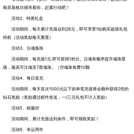
精灵基格尔德等着你，赶紧行动吧！
活动2、特惠礼盒
活动期间，每天累计充值达到28元，即可享受1钻购买超值礼包
特权（活动奖励每天重置）
活动3、注魂炼珠
活动期间，每充值1元,即可获得1积分。注魂有概率提升魂珠星
级，最高可注魂至7星魂珠。（空魂珠免费10颗
活动4、每日首充
活动期间，每天首次1000元以下的单笔充值将会额外获得2倍的
钻石奖励（奖励通过邮件发送，一/三元礼包不计入奖励）
活动5、校服控
活动期间，累计充值达到条件，即可领取奖励！
活动6、幸运周年