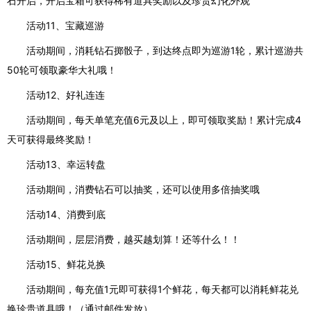
石开启，开启宝箱可获得稀有道具奖励以及珍贵幻化外观
活动11、宝藏巡游
活动期间，消耗钻石掷骰子，到达终点即为巡游1轮，累计巡游共
50轮可领取豪华大礼哦！
活动12、好礼连连
活动期间，每天单笔充值6元及以上，即可领取奖励！累计完成4
天可获得最终奖励！
活动13、幸运转盘
活动期间，消费钻石可以抽奖，还可以使用多倍抽奖哦
活动14、消费到底
活动期间，层层消费，越买越划算！还等什么！！
活动15、鲜花兑换
活动期间，每充值1元即可获得1个鲜花，每天都可以消耗鲜花兑
换珍贵道具哦！（通过邮件发放）