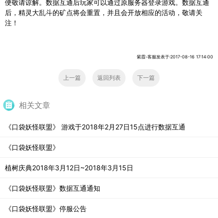
便敬请谅解。数据互通后玩家可以通过原服务器登录游戏。数据互通
后，精灵大乱斗的矿点将会重置，并且会开放相应的活动，敬请关
注！
紫霞-客服发表于:2017-08-16 17:14:00
上一篇
返回列表
下一篇
相关文章
《口袋妖怪联盟》 游戏于2018年2月27日15点进行数据互通
《口袋妖怪联盟》
植树庆典2018年3月12日~2018年3月15日
《口袋妖怪联盟》数据互通通知
《口袋妖怪联盟》停服公告