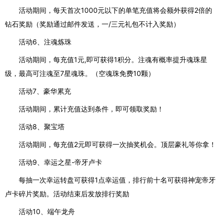
活动期间，每天首次1000元以下的单笔充值将会额外获得2倍的
钻石奖励（奖励通过邮件发送，一/三元礼包不计入奖励）
活动6、注魂炼珠
活动期间，每充值1元,即可获得1积分。注魂有概率提升魂珠星
级，最高可注魂至7星魂珠。（空魂珠免费10颗）
活动7、豪华累充
活动期间，累计充值达到条件，即可领取奖励！
活动8、聚宝塔
活动期间，每充值2元即可获得一次抽奖机会。顶层豪礼等你拿！
活动9、幸运之星-帝牙卢卡
每抽一次幸运转盘可获得1点幸运值，排行前十名可获得神宠帝牙
卢卡碎片奖励。活动结束后发放排行奖励
活动10、端午龙舟