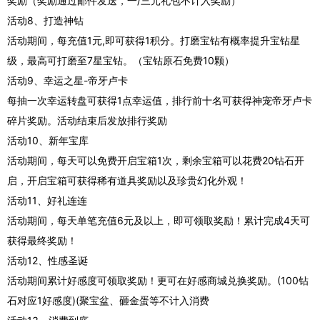
奖励（奖励通过邮件发送，一/三元礼包不计入奖励）
活动8、打造神钻
活动期间，每充值1元,即可获得1积分。打磨宝钻有概率提升宝钻星
级，最高可打磨至7星宝钻。（宝钻原石免费10颗）
活动9、幸运之星-帝牙卢卡
每抽一次幸运转盘可获得1点幸运值，排行前十名可获得神宠帝牙卢卡
碎片奖励。活动结束后发放排行奖励
活动10、新年宝库
活动期间，每天可以免费开启宝箱1次，剩余宝箱可以花费20钻石开
启，开启宝箱可获得稀有道具奖励以及珍贵幻化外观！
活动11、好礼连连
活动期间，每天单笔充值6元及以上，即可领取奖励！累计完成4天可
获得最终奖励！
活动12、性感圣诞
活动期间累计好感度可领取奖励！更可在好感商城兑换奖励。(100钻
石对应1好感度)(聚宝盆、砸金蛋等不计入消费