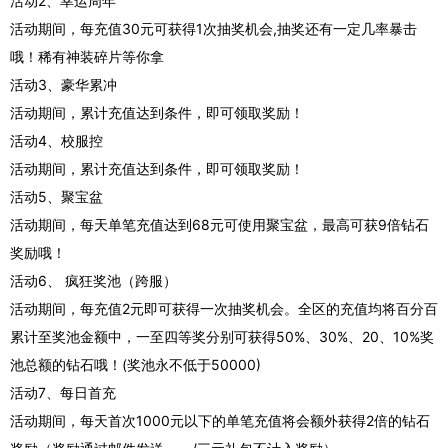
活动2、幸运周年
活动期间，每充值30元可获得1次抽奖机会,抽奖还有一定几率暴击
哦！稀有神装碎片等你拿
活动3、豪华累冲
活动期间，累计充值达到条件，即可领取奖励！
活动4、校服控
活动期间，累计充值达到条件，即可领取奖励！
活动5、聚宝盆
活动期间，每天单笔充值达到68元可使用聚宝盆，最高可获9倍钻石
奖励哦！
活动6、 疯狂奖池（跨服）
活动期间，每充值2元即可获得一次抽奖机会。全区的充值均将百分百
累计至奖池金额中，一至四等奖分别可获得50%、30%、20、10%奖
池总额的钻石哦！(奖池永不低于50000)
活动7、每日首充
活动期间，每天首次1000元以下的单笔充值将会额外获得2倍的钻石