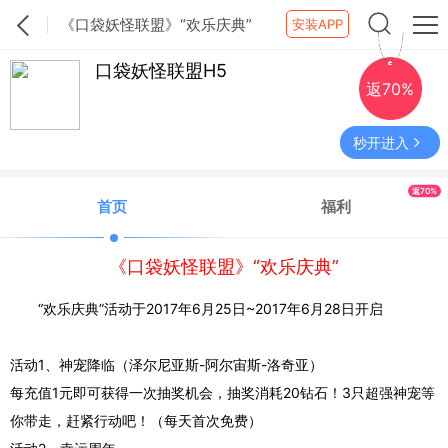
《口袋妖怪联盟》“欢乐庆典”
安装APP
口袋妖怪联盟H5
返70%
秒开进入
返70%
首页
福利
《口袋妖怪联盟》“欢乐庆典”
“欢乐庆典”活动于2017年6月25日~2017年6月28日开启
活动1、神宠降临（泽尔尼亚斯-阿尔宙斯-洛奇亚）
每充值1元即可获得一次抽奖机会，抽奖消耗20钻石！3只超强神宠等
你带走，赶紧行动吧！（每天首次免费）