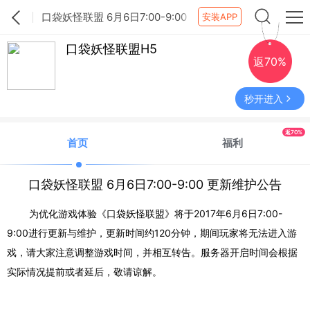
口袋妖怪联盟 6月6日7:00-9:00
安装APP
更新维护公告
口袋妖怪联盟H5
返70%
秒开进入
返70%
首页
福利
口袋妖怪联盟 6月6日7:00-9:00 更新维护公告
为优化游戏体验《口袋妖怪联盟》将于2017年6月6日7:00-
9:00进行更新与维护，更新时间约120分钟，期间玩家将无法进入游
戏，请大家注意调整游戏时间，并相互转告。服务器开启时间会根据
实际情况提前或者延后，敬请谅解。