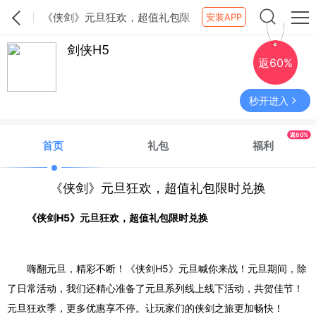
《侠剑》元旦狂欢，超值礼包限
安装APP
时兑换
剑侠H5
返60%
秒开进入
返60%
首页
礼包
福利
《侠剑》元旦狂欢，超值礼包限时兑换
《侠剑
H5
》元旦狂欢，超值礼包限时兑换
嗨翻元旦，精彩不断！《侠剑
H5
》元旦喊你来战！元旦期间，除
了日常活动，我们还精心准备了元旦系列线上线下活动，共贺佳节！
元旦狂欢季，更多优惠享不停。让玩家们的侠剑之旅更加畅快！