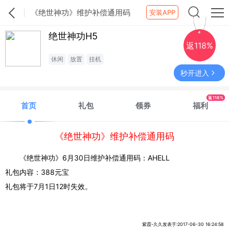
《绝世神功》维护补偿通用码
安装APP
绝世神功H5
返118%
休闲
放置
挂机
秒开进入
返118%
首页
礼包
领券
福利
《绝世神功》维护补偿通用码
《绝世神功》6月30日维护补偿通用码：AHELL
礼包内容：388元宝
礼包将于7月1日12时失效。
紫霞-久久发表于:2017-06-30 16:24:58