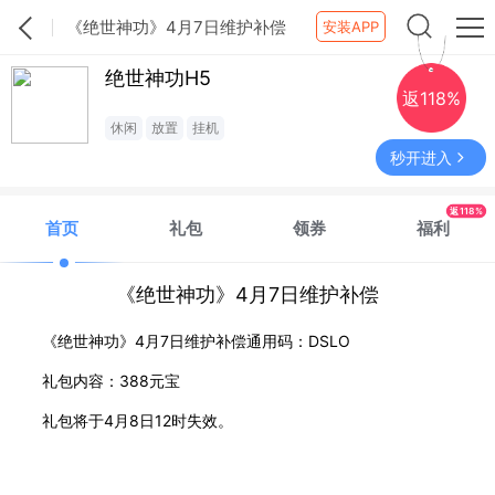
《绝世神功》4月7日维护补偿
安装APP
绝世神功H5
返118%
休闲
放置
挂机
秒开进入
返118%
首页
礼包
领券
福利
《绝世神功》4月7日维护补偿
《绝世神功》4月7日维护补偿通用码：DSLO
礼包内容：388元宝
礼包将于4月8日12时失效。