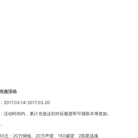
充值活动
：
2017.03.14-2017.03.20
：活动时间内，累计充值达到对应额度即可领取丰厚奖励。
：
10元：
20万铜钱、20万声望、150威望、2四星战魂