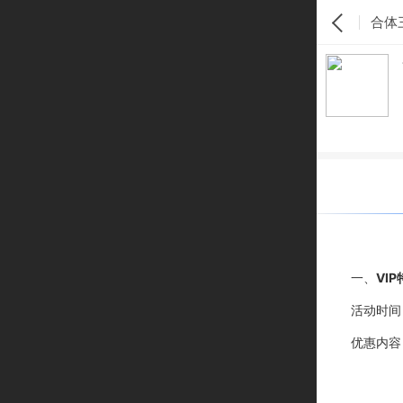
合体三
一、
VI
活动时间
优惠内容