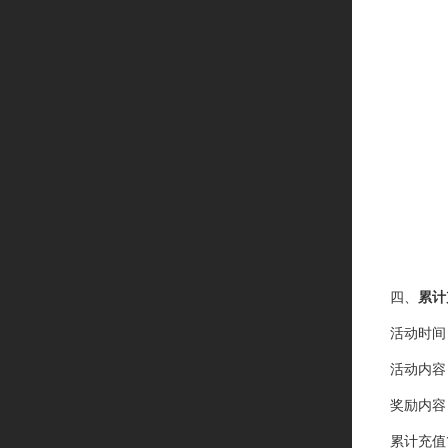
四、
累计
活动时间
活动内容
奖励内容
累计充值