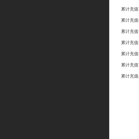
累计充值
累计充值
累计充值
累计充值
累计充值
累计充值
累计充值