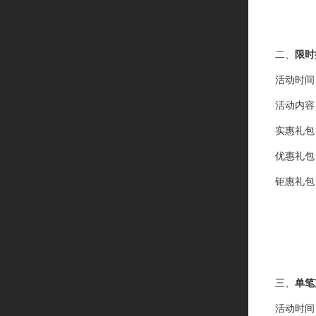
二、
限时
活动时间
活动内容
实惠礼包
优惠礼包
钜惠礼包
三、
单笔
活动时间