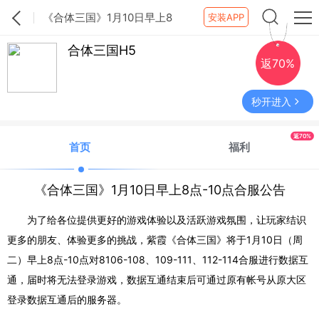
《合体三国》1月10日早上8
安装APP
点-10点合服公告
合体三国H5
返70%
秒开进入
返70%
首页
福利
《合体三国》1月10日早上8点-10点合服公告
为了给各位提供更好的游戏体验以及活跃游戏氛围，让玩家结识
更多的朋友、体验更多的挑战，紫霞《合体三国》将于1月10日（周
二）早上8点-10点对8106-108、109-111、112-114合服进行数据互
通，届时将无法登录游戏，数据互通结束后可通过原有帐号从原大区
登录数据互通后的服务器。