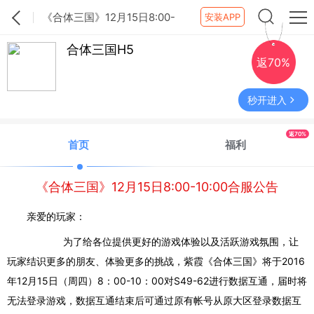
《合体三国》12月15日8:00-
安装APP
10:00合服公告
合体三国H5
返70%
秒开进入
返70%
首页
福利
《合体三国》12月15日8:00-10:00合服公告
亲爱的玩家：
为了给各位提供更好的游戏体验以及活跃游戏氛围，让
玩家结识更多的朋友、体验更多的挑战，紫霞《合体三国》将于
2016
年12月15日（周四）8：00-10：00
对
S49-62
进行数据互通，届时将
无法登录游戏，数据互通结束后可通过原有帐号从原大区登录数据互