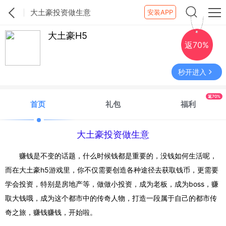
大土豪投资做生意
安装APP
大土豪H5
返70%
秒开进入
返70%
首页
礼包
福利
大土豪投资做生意
赚钱是不变的话题，什么时候钱都是重要的，没钱如何生活呢，
而在大土豪h5游戏里，你不仅需要创造各种途径去获取钱币，更需要
学会投资，特别是房地产等，做做小投资，成为老板，成为boss，赚
取大钱哦，成为这个都市中的传奇人物，打造一段属于自己的都市传
奇之旅，赚钱赚钱，开始啦。