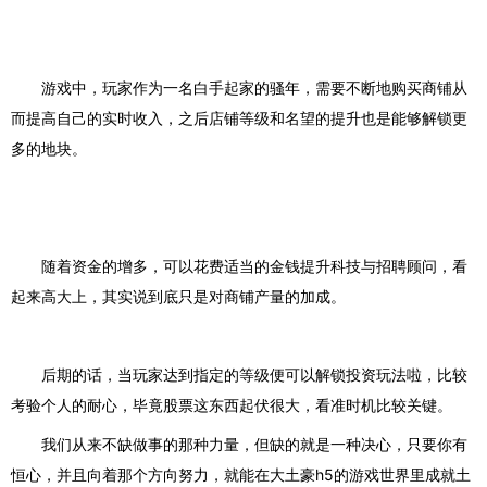
游戏中，玩家作为一名白手起家的骚年，需要不断地购买商铺从
而提高自己的实时收入，之后店铺等级和名望的提升也是能够解锁更
多的地块。
随着资金的增多，可以花费适当的金钱提升科技与招聘顾问，看
起来高大上，其实说到底只是对商铺产量的加成。
后期的话，当玩家达到指定的等级便可以解锁投资玩法啦，比较
考验个人的耐心，毕竟股票这东西起伏很大，看准时机比较关键。
我们从来不缺做事的那种力量，但缺的就是一种决心，只要你有
恒心，并且向着那个方向努力，就能在大土豪h5的游戏世界里成就土