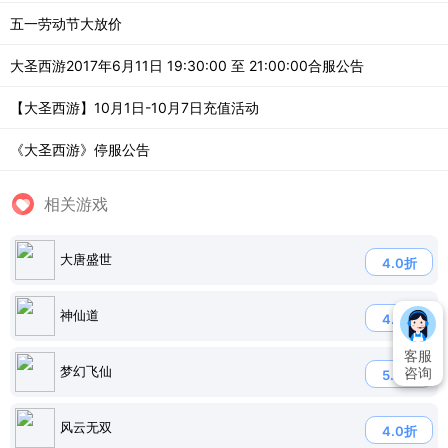
五一劳动节大放价
大圣西游2017年6月11日 19:30:00 至 21:00:00合服公告
【大圣西游】10月1日-10月7日充值活动
《大圣西游》停服公告
相关游戏
大唐盛世
4.0折
神仙道
4.8折
客服
梦幻飞仙
咨询
5.0折
风云无双
4.0折