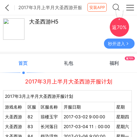
2017年3月上半月大圣西游开服
安装APP
计划
大圣西游H5
返70%
秒开进入
返70%
首页
礼包
福利
2017年3月上半月大圣西游开服计划
2017年3月上半月大圣西游开服计划
游戏名称
区服
区服名称
开服日期
星期
大圣西游
82
琼楼玉宇
2017-03-02 9:00:00
星期四
大圣西游
83
长河落日
2017-03-04 11：00:00
星期六
大圣西游
84
指染浮华
2017-03-06 9:00:00
星期一