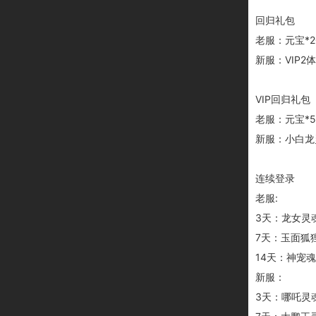
回归礼包
老服：元宝*2
新服：VIP2
VIP回归礼包
老服：元宝*5
新服：小白龙灵
连续登录
老服:
3天：龙女灵魂
7天：玉面狐狸
14天：神宠魂
新服：
3天：哪吒灵魂