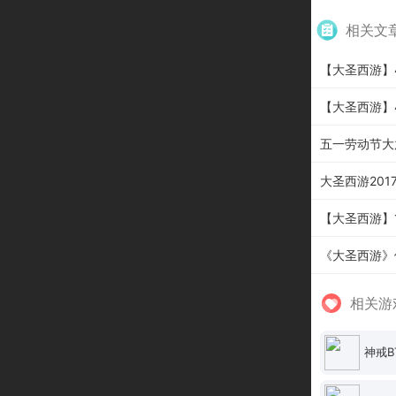
相关文
【大圣西游】4
【大圣西游】4
五一劳动节大
大圣西游2017年
【大圣西游】1
《大圣西游》
相关游
神戒B