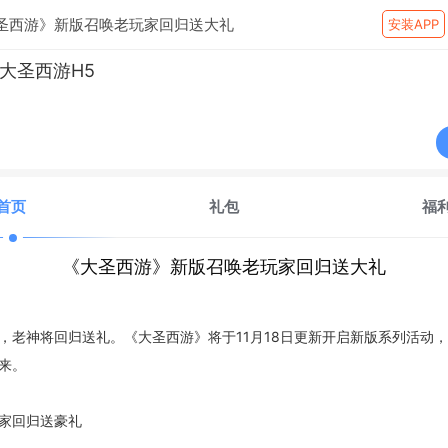
圣西游》新版召唤老玩家回归送大礼
安装APP
大圣西游H5
首页
礼包
福
《大圣西游》新版召唤老玩家回归送大礼
，老神将回归送礼。《大圣西游》将于11月18日更新开启新版系列活动
来。
家回归送豪礼