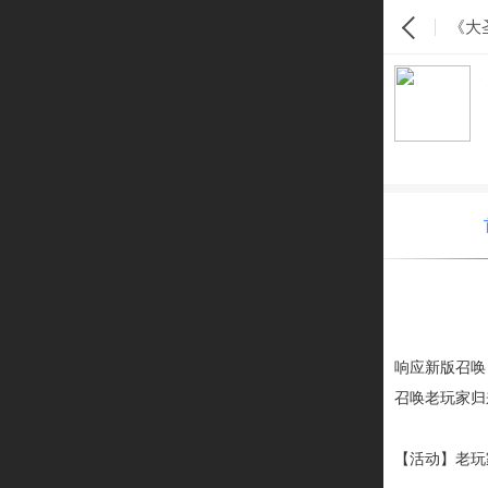
《大
响应新版召唤
召唤老玩家归
【活动】老玩