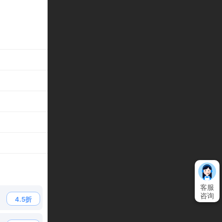
客服
咨询
4.5折