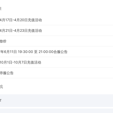
章
月17日-4月20日充值活动
月21日-4月23日充值活动
放价
6月11日 19:30:00 至 21:00:00合服公告
0月1日-10月7日充值活动
停服公告
戏
T