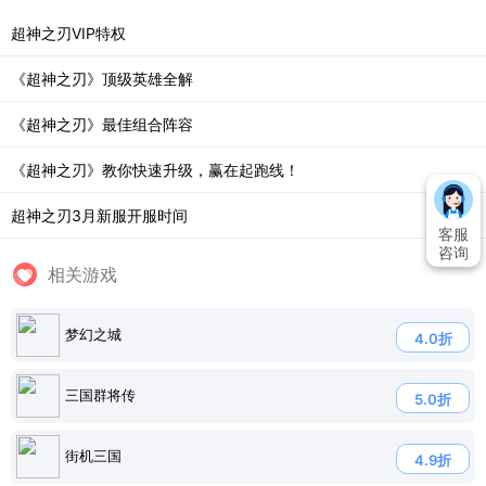
超神之刃VIP特权
《超神之刃》顶级英雄全解
《超神之刃》最佳组合阵容
《超神之刃》教你快速升级，赢在起跑线！
超神之刃3月新服开服时间
客服
咨询
相关游戏
梦幻之城
4.0折
三国群将传
5.0折
街机三国
4.9折