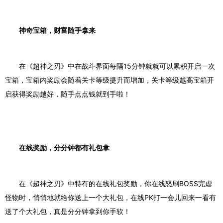
神奇宝箱，财富随手拿来
在《超神之刃》中在战斗界面每隔
15
分钟就就可以累积开启一次
宝箱，宝箱内奖励会随着关卡等级提升而增加，关卡等级越高宝箱开
启获得奖励越好，随手点点钱就到手啦！
在线奖励，分分钟都有礼包拿
在《超神之刃》中特有的在线礼包奖励，你在线怒刷
BOSS
完虐
怪物时，悄悄地就给你送上一个大礼包，在线
PK
打一会儿回来一看有
送了个大礼包，真是分分钟拿到你手软！