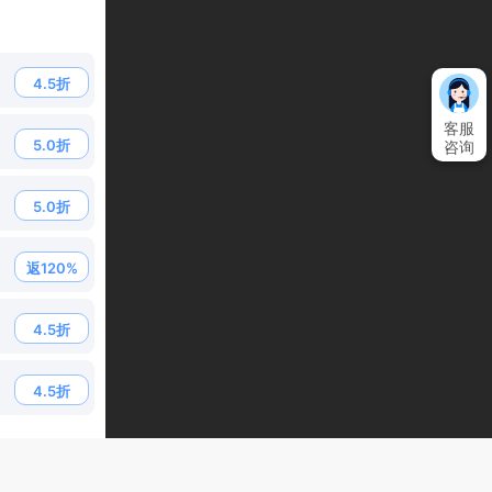
4.5折
客服
5.0折
咨询
5.0折
返120%
4.5折
4.5折