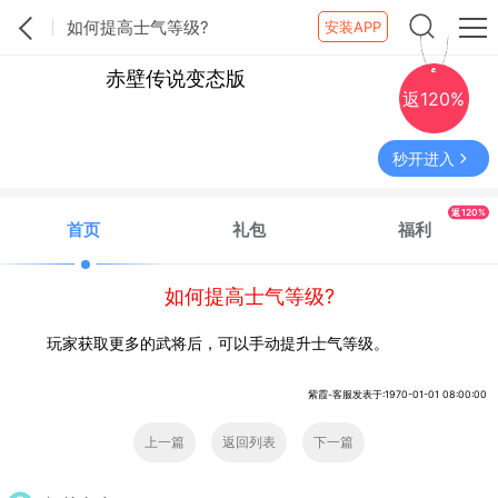
如何提高士气等级?
安装APP
赤壁传说变态版
返120%
秒开进入
返120%
首页
礼包
福利
如何提高士气等级?
玩家获取更多的武将后，可以手动提升士气等级。
紫霞-客服发表于:1970-01-01 08:00:00
上一篇
返回列表
下一篇