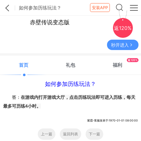
如何参加历练玩法？
安装APP
赤壁传说变态版
返120%
秒开进入
返120%
首页
礼包
福利
如何参加历练玩法？
答：
在游戏内打开游戏大厅，点击历练玩法即可进入历练，每天
最多可历练4小时。
紫霞-客服发表于:1970-01-01 08:00:00
上一篇
返回列表
下一篇