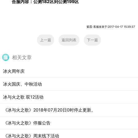
合服内容：公测
182
区到公测
199
区
紫霞-客服发表于:2017-04-17 15:39:37
上一篇
返回列表
下一篇
相关文章
冰火周年庆
冰火国庆、中秋活动
冰与火之歌 双12活动
《冰与火之歌》2018年07月20日0时停止更新。
《冰与火之歌》停服公告
《冰与火之歌》周末线下活动