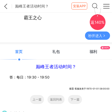
巅峰王者活动时间？
安装APP
霸王之心
返140%
秒开进入
返140%
首页
礼包
福利
巅峰王者活动时间？
答：每日：19:30 - 19:50
紫霞-客服发表于:1970-01-01 08:00:00
上一篇
返回列表
下一篇