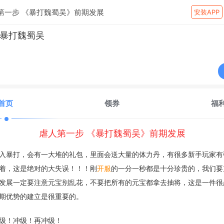
第一步 《暴打魏蜀吴》前期发展
安装APP
暴打魏蜀吴
首页
领券
福
虐人第一步 《暴打魏蜀吴》前期发展
入暴打，会有一大堆的礼包，里面会送大量的体力丹，有很多新手玩家有
着，这是绝对的大失误！！！刚
开服
的一分一秒都是十分珍贵的，我们要
发展一定要注意元宝别乱花，不要把所有的元宝都拿去抽将，这是一件很
期优势的建立是很重要的。
级！冲级！再冲级！