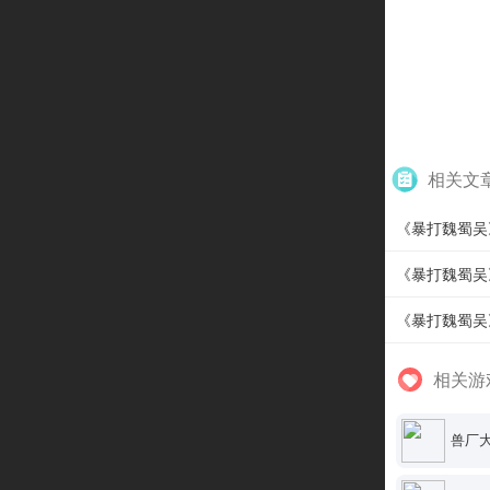
相关文
《暴打魏蜀吴
《暴打魏蜀吴
《暴打魏蜀吴
相关游
兽厂