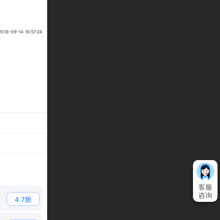
6-09-14 16:57:24
客服
咨询
4.7折