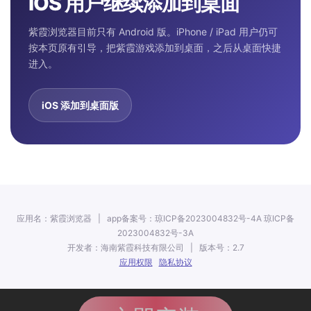
iOS 用户继续添加到桌面
紫霞浏览器目前只有 Android 版。iPhone / iPad 用户仍可
按本页原有引导，把紫霞游戏添加到桌面，之后从桌面快捷
进入。
iOS 添加到桌面版
应用名：紫霞浏览器 | app备案号：琼ICP备2023004832号-4A 琼ICP备
2023004832号-3A
开发者：海南紫霞科技有限公司 | 版本号：2.7
应用权限
隐私协议