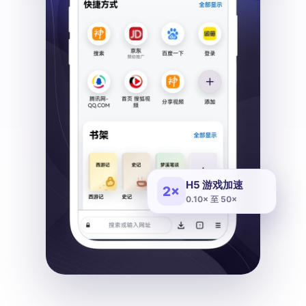
H5 游戏加速
2×
0.10× 至 50×