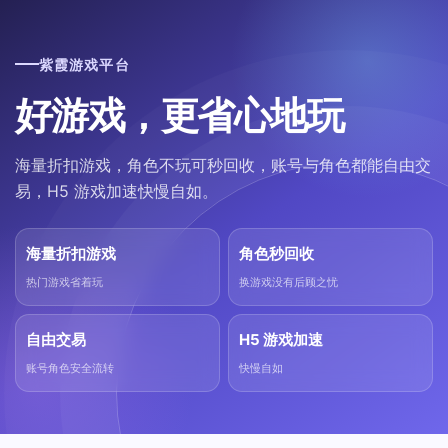
紫霞游戏平台
好游戏，更省心地玩
海量折扣游戏，角色不玩可秒回收，账号与角色都能自由交
易，H5 游戏加速快慢自如。
海量折扣游戏
角色秒回收
热门游戏省着玩
换游戏没有后顾之忧
自由交易
H5 游戏加速
账号角色安全流转
快慢自如