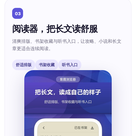
03
阅读器，把长文读舒服
清爽排版、书架收藏与听书入口，让攻略、小说和长文
章更适合连续阅读。
舒适排版
书架收藏
听书入口