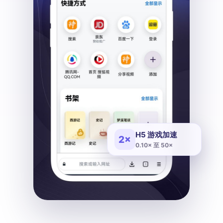
H5 游戏加速
2×
0.10× 至 50×