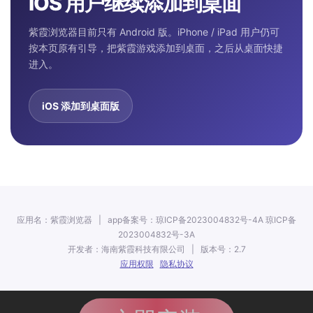
iOS 用户继续添加到桌面
紫霞浏览器目前只有 Android 版。iPhone / iPad 用户仍可
按本页原有引导，把紫霞游戏添加到桌面，之后从桌面快捷
进入。
iOS 添加到桌面版
应用名：紫霞浏览器 | app备案号：琼ICP备2023004832号-4A 琼ICP备
2023004832号-3A
开发者：海南紫霞科技有限公司 | 版本号：2.7
应用权限
隐私协议