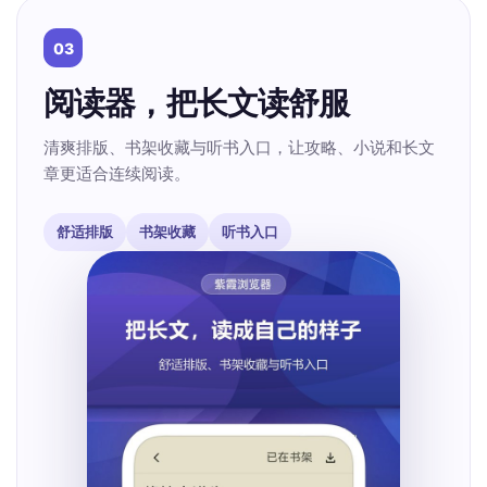
03
阅读器，把长文读舒服
清爽排版、书架收藏与听书入口，让攻略、小说和长文
章更适合连续阅读。
舒适排版
书架收藏
听书入口