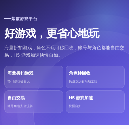
紫霞游戏平台
好游戏，更省心地玩
海量折扣游戏，角色不玩可秒回收，账号与角色都能自由交
易，H5 游戏加速快慢自如。
海量折扣游戏
角色秒回收
热门游戏省着玩
换游戏没有后顾之忧
自由交易
H5 游戏加速
账号角色安全流转
快慢自如