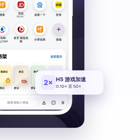
H5 游戏加速
2×
0.10× 至 50×