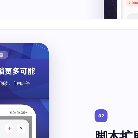
02
脚本扩