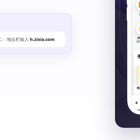
二：地址栏输入
h.zixia.com