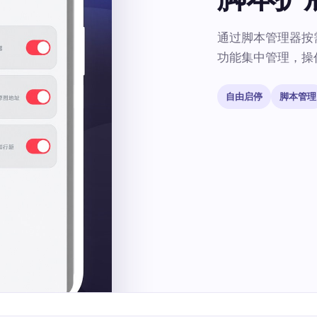
通过脚本管理器按
功能集中管理，操
自由启停
脚本管理