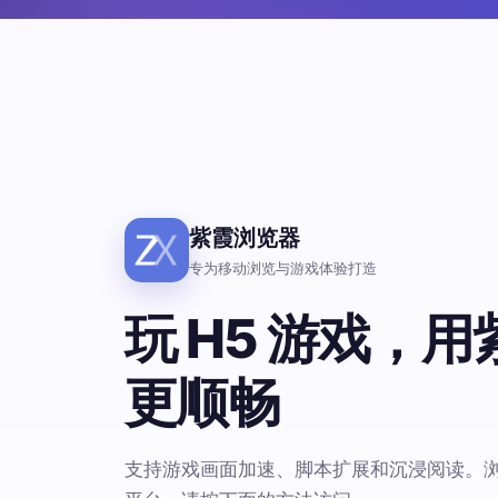
紫霞浏览器
专为移动浏览与游戏体验打造
玩 H5 游戏，
更顺畅
支持游戏画面加速、脚本扩展和沉浸阅读。