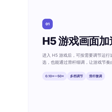
01
H5 游戏画面加
进入 H5 游戏后，可按需要调节运行速度
选，也能通过滑杆细调，让游戏节奏
0.10×—50×
多档调节
滑杆微调