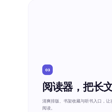
03
阅读器，把长
清爽排版、书架收藏与听书入口，让
阅读。