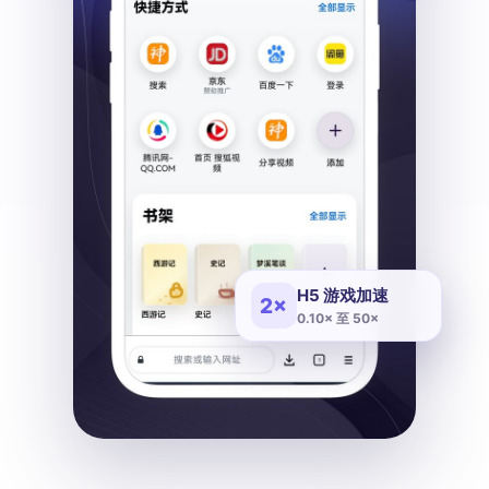
H5 游戏加速
2×
0.10× 至 50×