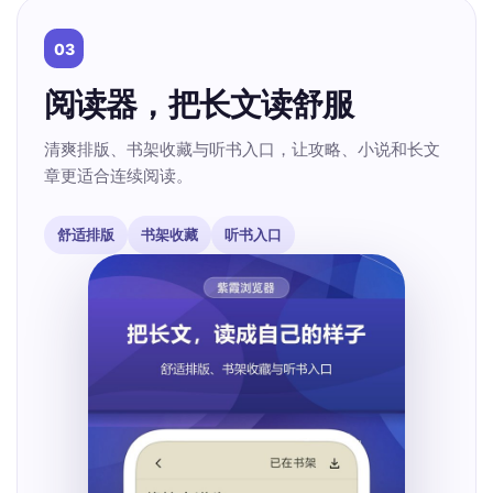
03
阅读器，把长文读舒服
清爽排版、书架收藏与听书入口，让攻略、小说和长文
章更适合连续阅读。
舒适排版
书架收藏
听书入口