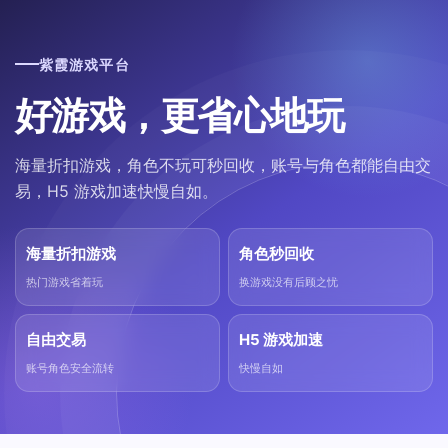
紫霞游戏平台
好游戏，更省心地玩
海量折扣游戏，角色不玩可秒回收，账号与角色都能自由交
易，H5 游戏加速快慢自如。
海量折扣游戏
角色秒回收
热门游戏省着玩
换游戏没有后顾之忧
自由交易
H5 游戏加速
账号角色安全流转
快慢自如