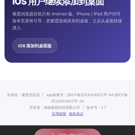
iOS 用户继续添加到桌面
紫霞浏览器目前只有 Android 版。iPhone / iPad 用户仍可
按本页原有引导，把紫霞游戏添加到桌面，之后从桌面快捷
进入。
iOS 添加到桌面版
应用名：紫霞浏览器 | app备案号：琼ICP备2023004832号-4A 琼ICP备
2023004832号-3A
开发者：海南紫霞科技有限公司 | 版本号：2.7
应用权限
隐私协议