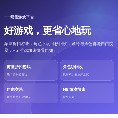
紫霞游戏平台
好游戏，更省心地玩
海量折扣游戏，角色不玩可秒回收，账号与角色都能自由交
易，H5 游戏加速快慢自如。
海量折扣游戏
角色秒回收
热门游戏省着玩
换游戏没有后顾之忧
自由交易
H5 游戏加速
账号角色安全流转
快慢自如