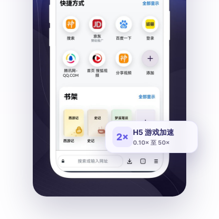
H5 游戏加速
2×
0.10× 至 50×