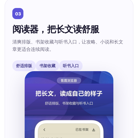
03
阅读器，把长文读舒服
清爽排版、书架收藏与听书入口，让攻略、小说和长文
章更适合连续阅读。
舒适排版
书架收藏
听书入口