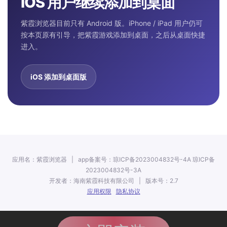
iOS 用户继续添加到桌面
紫霞浏览器目前只有 Android 版。iPhone / iPad 用户仍可
按本页原有引导，把紫霞游戏添加到桌面，之后从桌面快捷
进入。
iOS 添加到桌面版
应用名：紫霞浏览器 | app备案号：琼ICP备2023004832号-4A 琼ICP备
2023004832号-3A
开发者：海南紫霞科技有限公司 | 版本号：2.7
应用权限
隐私协议