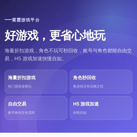
紫霞游戏平台
好游戏，更省心地玩
海量折扣游戏，角色不玩可秒回收，账号与角色都能自由交
易，H5 游戏加速快慢自如。
海量折扣游戏
角色秒回收
热门游戏省着玩
换游戏没有后顾之忧
自由交易
H5 游戏加速
账号角色安全流转
快慢自如