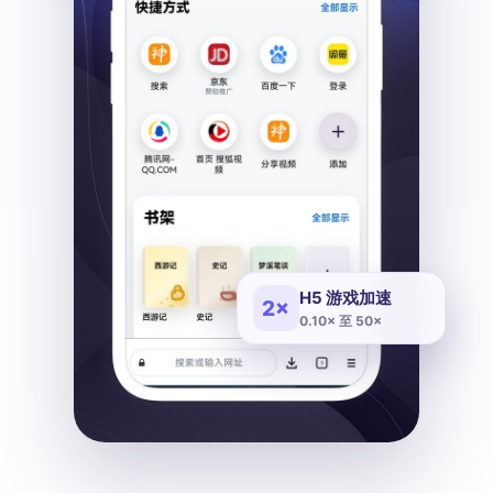
H5 游戏加速
2×
0.10× 至 50×