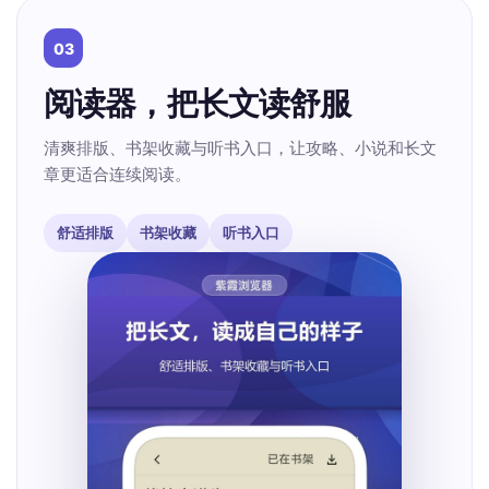
03
阅读器，把长文读舒服
清爽排版、书架收藏与听书入口，让攻略、小说和长文
章更适合连续阅读。
舒适排版
书架收藏
听书入口