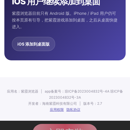
iOS 用户继续添加到桌面
紫霞浏览器目前只有 Android 版。iPhone / iPad 用户仍可
按本页原有引导，把紫霞游戏添加到桌面，之后从桌面快捷
进入。
iOS 添加到桌面版
应用名：紫霞浏览器 | app备案号：琼ICP备2023004832号-4A 琼ICP备
2023004832号-3A
开发者：海南紫霞科技有限公司 | 版本号：2.7
应用权限
隐私协议