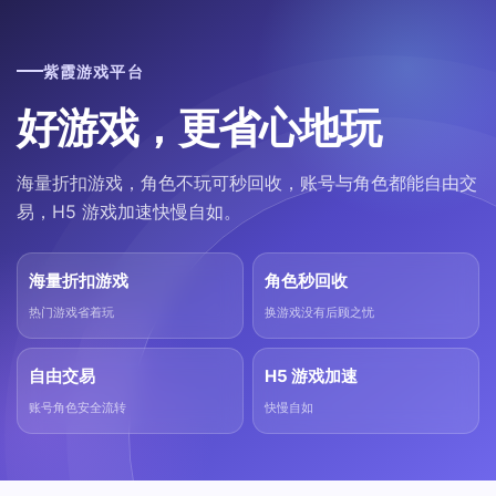
紫霞游戏平台
好游戏，更省心地玩
海量折扣游戏，角色不玩可秒回收，账号与角色都能自由交
易，H5 游戏加速快慢自如。
海量折扣游戏
角色秒回收
热门游戏省着玩
换游戏没有后顾之忧
自由交易
H5 游戏加速
账号角色安全流转
快慢自如