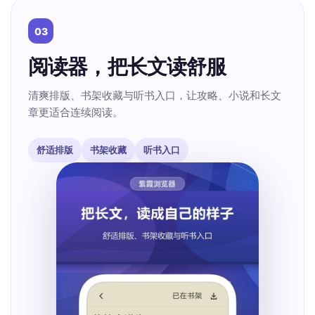
03
阅读器，把长文读舒服
清爽排版、书架收藏与听书入口，让攻略、小说和长文
章更适合连续阅读。
舒适排版
书架收藏
听书入口