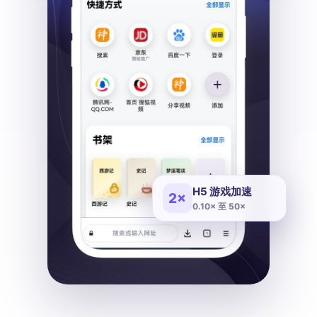
H5 游戏加速
2×
0.10× 至 50×