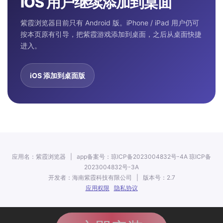
iOS 用户继续添加到桌面
紫霞浏览器目前只有 Android 版。iPhone / iPad 用户仍可
按本页原有引导，把紫霞游戏添加到桌面，之后从桌面快捷
进入。
iOS 添加到桌面版
应用名：紫霞浏览器 | app备案号：琼ICP备2023004832号-4A 琼ICP备
2023004832号-3A
开发者：海南紫霞科技有限公司 | 版本号：2.7
应用权限
隐私协议